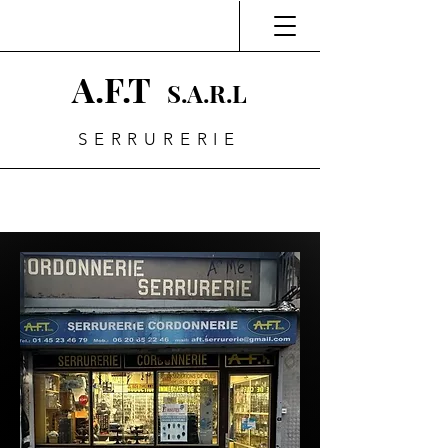
A.F.T
S.A.R.L
SERRURERIE